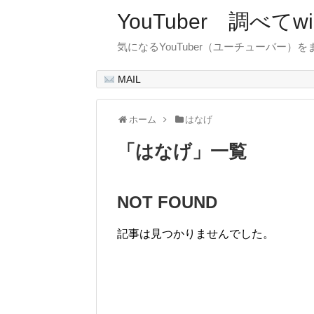
YouTuber 調べて
気になるYouTuber（ユーチューバー）
MAIL
ホーム
はなげ
「
はなげ
」
一覧
NOT FOUND
記事は見つかりませんでした。