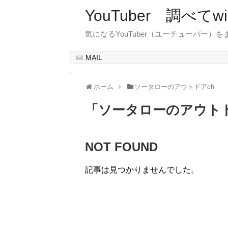
YouTuber 調べて
気になるYouTuber（ユーチューバー）
MAIL
ホーム
ソータローのアウトドアch
「
ソータローのアウトド
NOT FOUND
記事は見つかりませんでした。