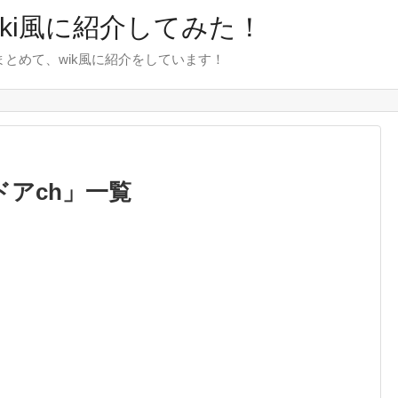
wiki風に紹介してみた！
をまとめて、wik風に紹介をしています！
アch
」
一覧