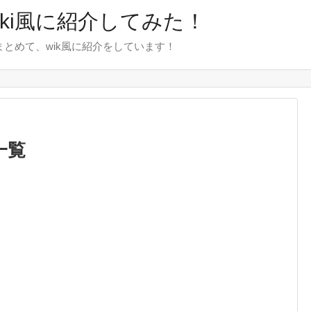
wiki風に紹介してみた！
をまとめて、wik風に紹介をしています！
一覧