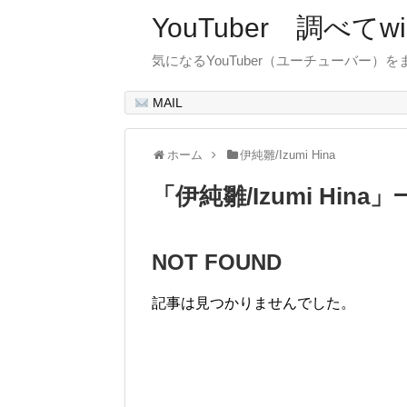
YouTuber 調べて
気になるYouTuber（ユーチューバー）
MAIL
ホーム
伊純雛/Izumi Hina
「
伊純雛/Izumi Hina
」
NOT FOUND
記事は見つかりませんでした。