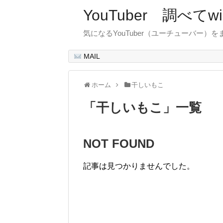
YouTuber 調べて
気になるYouTuber（ユーチューバー）
MAIL
ホーム
干しいもこ
「
干しいもこ
」
一覧
NOT FOUND
記事は見つかりませんでした。