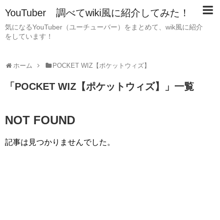
YouTuber 調べてwiki風に紹介してみた！
気になるYouTuber（ユーチューバー）をまとめて、wik風に紹介
をしています！
ホーム
POCKET WIZ【ポケットウィズ】
「
POCKET WIZ【ポケットウィズ】
」
一覧
NOT FOUND
記事は見つかりませんでした。