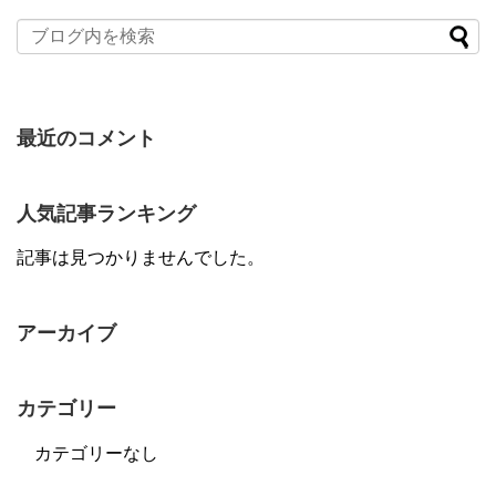
最近のコメント
人気記事ランキング
記事は見つかりませんでした。
アーカイブ
カテゴリー
カテゴリーなし