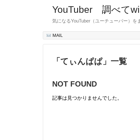
YouTuber 調べて
気になるYouTuber（ユーチューバー）
MAIL
「
てぃんぱぱ
」
一覧
NOT FOUND
記事は見つかりませんでした。