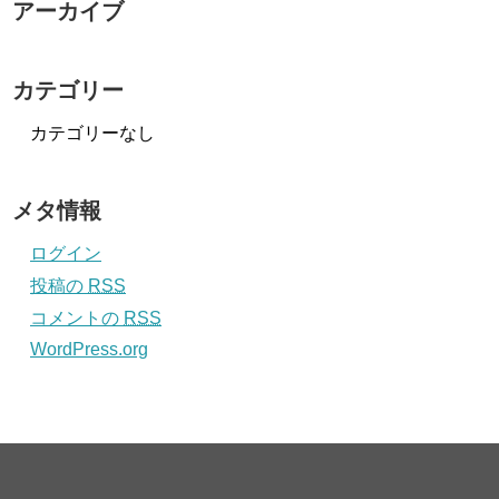
アーカイブ
カテゴリー
カテゴリーなし
メタ情報
ログイン
投稿の
RSS
コメントの
RSS
WordPress.org