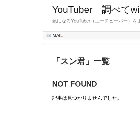
YouTuber 調べて
気になるYouTuber（ユーチューバー）
MAIL
「
スン君
」
一覧
NOT FOUND
記事は見つかりませんでした。