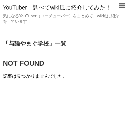
YouTuber 調べてwiki風に紹介してみた！
気になるYouTuber（ユーチューバー）をまとめて、wik風に紹介
をしています！
「
与論やまぐ学校
」
一覧
NOT FOUND
記事は見つかりませんでした。