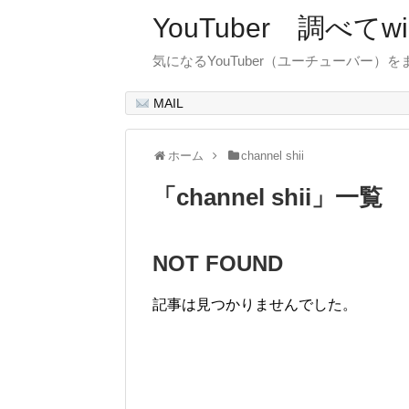
YouTuber 調べて
気になるYouTuber（ユーチューバー）
MAIL
ホーム
channel shii
「
channel shii
」
一覧
NOT FOUND
記事は見つかりませんでした。