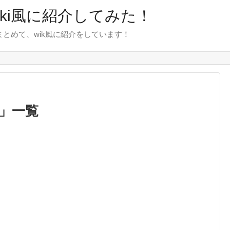
wiki風に紹介してみた！
をまとめて、wik風に紹介をしています！
」
一覧