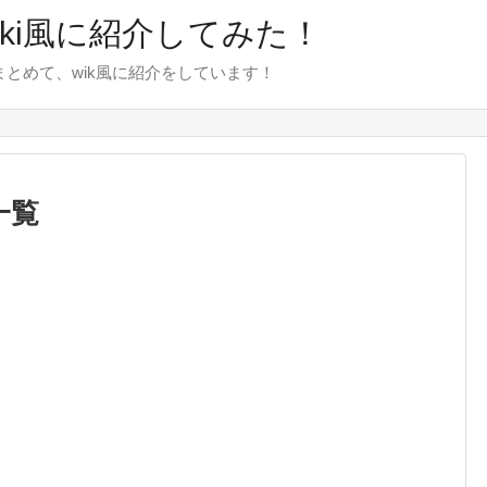
wiki風に紹介してみた！
をまとめて、wik風に紹介をしています！
一覧